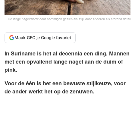
De lange nagel wordt door sommigen gezien als stijl, door anderen als storend detail
Maak GFC je Google favoriet
In Suriname is het al decennia een ding. Mannen
met een opvallend lange nagel aan de duim of
pink.
Voor de één is het een bewuste stijlkeuze, voor
de ander werkt het op de zenuwen.