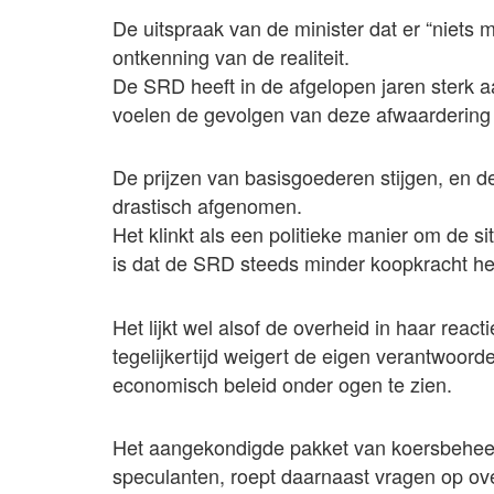
De uitspraak van de minister dat er “niets
ontkenning van de realiteit.
De SRD heeft in de afgelopen jaren sterk 
voelen de gevolgen van deze afwaardering 
De prijzen van basisgoederen stijgen, en d
drastisch afgenomen.
Het klinkt als een politieke manier om de si
is dat de SRD steeds minder koopkracht he
Het lijkt wel alsof de overheid in haar react
tegelijkertijd weigert de eigen verantwoord
economisch beleid onder ogen te zien.
Het aangekondigde pakket van koersbeheer
speculanten, roept daarnaast vragen op over