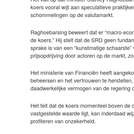
koers vooral wijt aan speculatieve praktijke
schommelingen op de valutamarkt.
Raghoebarsing beweert dat er “macro-econo
de koers.” Hij stelt dat de SRD geen funda
sprake is van een “kunstmatige schaarste”
prijsopdrijving door actoren op de markt, z
Het ministerie van Financiën heeft aangek
beheersen en het vertrouwen te herstellen
daadwerkelijke vermogen van de regering 
Het feit dat de koers momenteel boven de
vastgestelde waarde ligt, kan inderdaad wi
profiteren van onzekerheid.