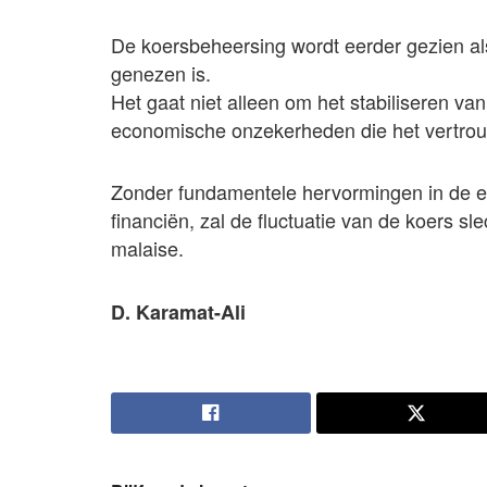
De koersbeheersing wordt eerder gezien als 
genezen is.
Het gaat niet alleen om het stabiliseren v
economische onzekerheden die het vertro
Zonder fundamentele hervormingen in de e
financiën, zal de fluctuatie van de koers s
malaise.
D. Karamat-Ali