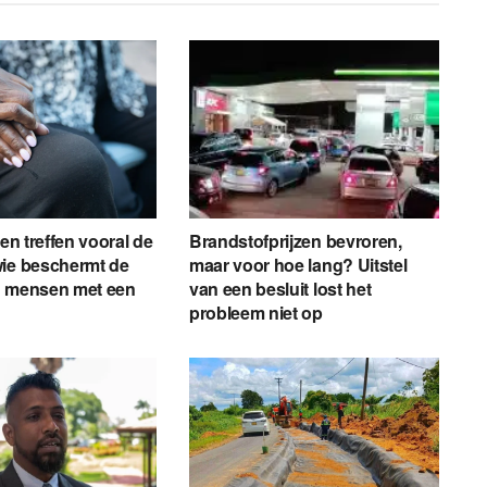
gen treffen vooral de
Brandstofprijzen bevroren,
wie beschermt de
maar voor hoe lang? Uitstel
n mensen met een
van een besluit lost het
probleem niet op