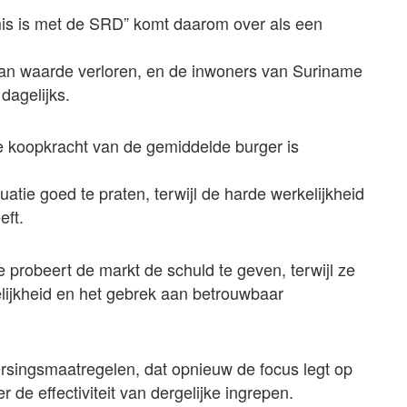
 mis is met de SRD” komt daarom over als een
aan waarde verloren, en de inwoners van Suriname
dagelijks.
e koopkracht van de gemiddelde burger is
tuatie goed te praten, terwijl de harde werkelijkheid
eft.
ie probeert de markt de schuld te geven, terwijl ze
elijkheid en het gebrek aan betrouwbaar
singsmaatregelen, dat opnieuw de focus legt op
 de effectiviteit van dergelijke ingrepen.