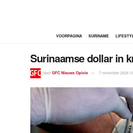
VOORPAGINA
SURINAME
LIFESTY
Surinaamse dollar in kr
door
GFC Nieuws Opinie
7 november 2024 1