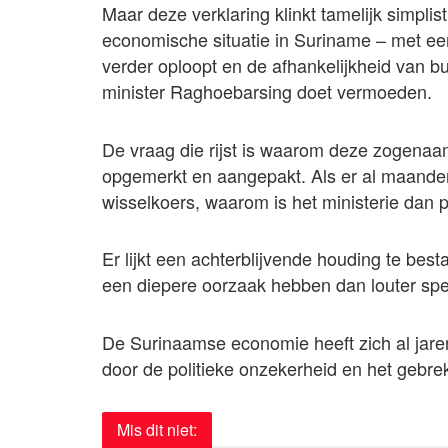
Maar deze verklaring klinkt tamelijk simplis
economische situatie in Suriname – met een
verder oploopt en de afhankelijkheid van b
minister Raghoebarsing doet vermoeden.
De vraag die rijst is waarom deze zogenaam
opgemerkt en aangepakt. Als er al maanden
wisselkoers, waarom is het ministerie dan
Er lijkt een achterblijvende houding te be
een diepere oorzaak hebben dan louter spe
De Surinaamse economie heeft zich al jare
door de politieke onzekerheid en het gebre
Mis dit niet: