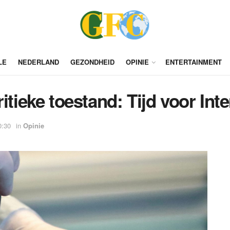
LE
NEDERLAND
GEZONDHEID
OPINIE
ENTERTAINMENT
itieke toestand: Tijd voor Int
0:30
in
Opinie