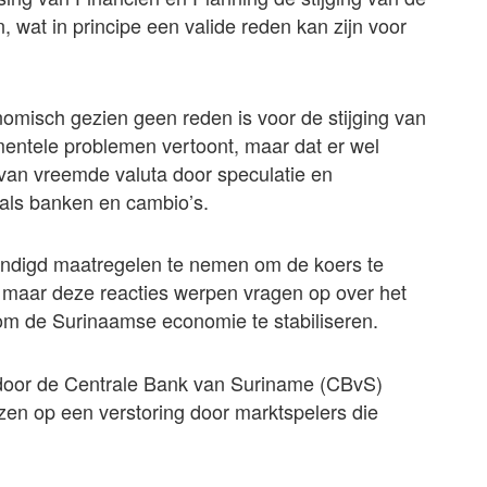
n, wat in principe een valide reden kan zijn voor
misch gezien geen reden is voor de stijging van
mentele problemen vertoont, maar dat er wel
 van vreemde valuta door speculatie en
oals banken en cambio’s.
ondigd maatregelen te nemen om de koers te
, maar deze reacties werpen vragen op over het
om de Surinaamse economie te stabiliseren.
 door de Centrale Bank van Suriname (CBvS)
jzen op een verstoring door marktspelers die