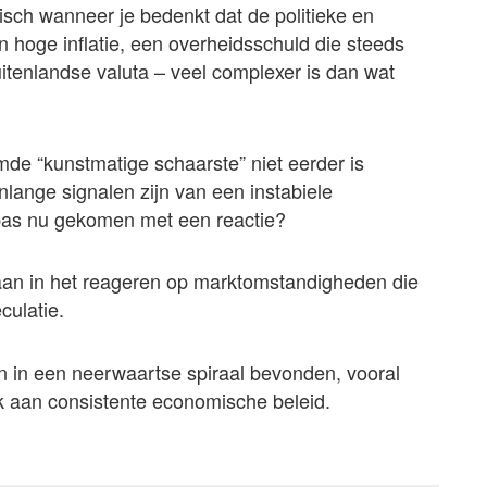
tisch wanneer je bedenkt dat de politieke en
 hoge inflatie, een overheidsschuld die steeds
uitenlandse valuta – veel complexer is dan wat
de “kunstmatige schaarste” niet eerder is
lange signalen zijn van een instabiele
 pas nu gekomen met een reactie?
staan in het reageren op marktomstandigheden die
culatie.
n in een neerwaartse spiraal bevonden, vooral
k aan consistente economische beleid.