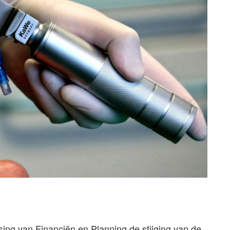
sing van Financiën en Planning de stijging van de