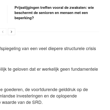
Prijsstijgingen treffen vooral de zwaksten: wie
beschermt de senioren en mensen met een
beperking?
fspiegeling van een veel diepere structurele crisis
lijk te geloven dat er werkelijk geen fundamentele
de goederen, de voortdurende gelddruk op de
enlandse investeringen en de oplopende
de waarde van de SRD.