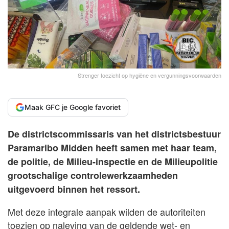
Strenger toezicht op hygiëne en vergunningsvoorwaarden
Maak GFC je Google favoriet
De districtscommissaris van het districtsbestuur
Paramaribo Midden heeft samen met haar team,
de politie, de Milieu-inspectie en de Milieupolitie
grootschalige controlewerkzaamheden
uitgevoerd binnen het ressort.
Met deze integrale aanpak wilden de autoriteiten
toezien op naleving van de geldende wet- en