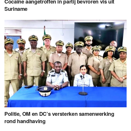
Cocaïne aangetroffen in partij bevroren vis uit
Suriname
Politie, OM en DC’s versterken samenwerking
rond handhaving