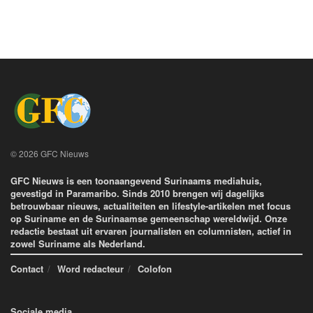
© 2026 GFC Nieuws
GFC Nieuws is een toonaangevend Surinaams mediahuis,
gevestigd in Paramaribo. Sinds 2010 brengen wij dagelijks
betrouwbaar nieuws, actualiteiten en lifestyle-artikelen met focus
op Suriname en de Surinaamse gemeenschap wereldwijd. Onze
redactie bestaat uit ervaren journalisten en columnisten, actief in
zowel Suriname als Nederland.
Contact
Word redacteur
Colofon
Sociale media