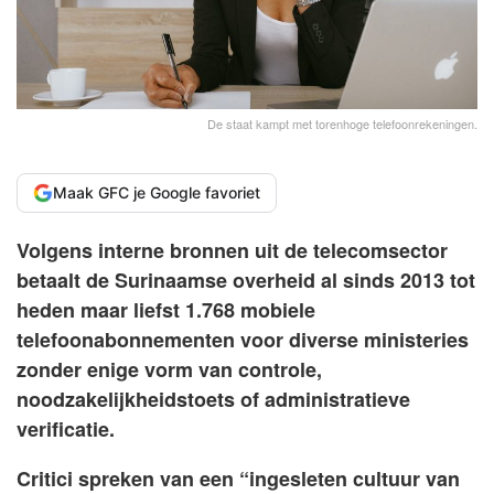
De staat kampt met torenhoge telefoonrekeningen.
Maak GFC je Google favoriet
Volgens interne bronnen uit de telecomsector
betaalt de Surinaamse overheid al sinds 2013 tot
heden maar liefst 1.768 mobiele
telefoonabonnementen voor diverse ministeries
zonder enige vorm van controle,
noodzakelijkheidstoets of administratieve
verificatie.
Critici spreken van een “ingesleten cultuur van