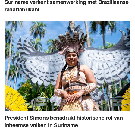
Suriname verkent samenwerking met Braziliaanse
radarfabrikant
President Simons benadrukt historische rol van
inheemse volken in Suriname