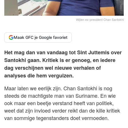
Wijlen ex-president Chan Santokhi
Maak GFC je Google favoriet
Het mag dan van vandaag tot Sint Juttemis over
Santokhi gaan. Kritiek is er genoeg, en iedere
dag verschijnen wel nieuwe verhalen of
analyses die hem verguizen.
Maar laten we eerlijk zijn. Chan Santokhi is nog
steeds de machtigste man van Suriname. En wie
ook maar een beetje verstand heeft van politiek,
weet dat zijn invloed verder reikt dan de kille kritiek
van sommige tegenstanders doet vermoeden.