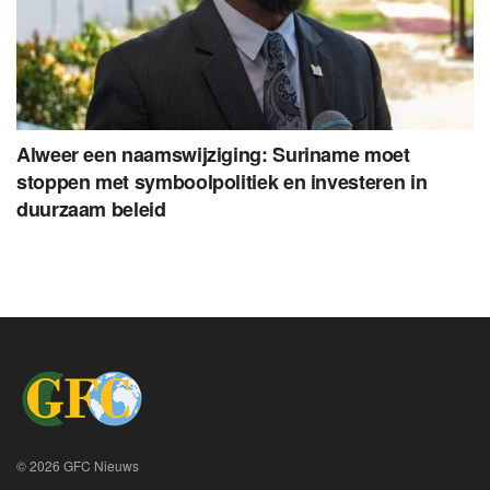
Alweer een naamswijziging: Suriname moet
stoppen met symboolpolitiek en investeren in
duurzaam beleid
© 2026 GFC Nieuws