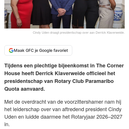
Cindy Uden draagt presidentschap over aan Derrick Klaverweide.
Maak GFC je Google favoriet
Tijdens een plechtige bijeenkomst in The Corner
House heeft Derrick Klaverweide officieel het
presidentschap van Rotary Club Paramaribo
Quota aanvaard.
Met de overdracht van de voorzittershamer nam hij
het leiderschap over van aftredend president Cindy
Uden en luidde daarmee het Rotaryjaar 2026–2027
in.