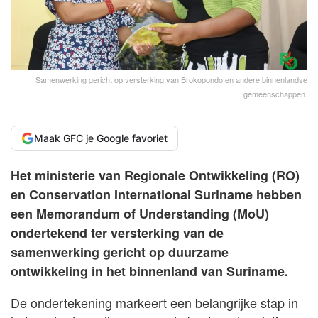
Samenwerking gericht op versterking van Brokopondo en andere binnenlandse
gemeenschappen.
Maak GFC je Google favoriet
Het ministerie van Regionale Ontwikkeling (RO)
en Conservation International Suriname hebben
een Memorandum of Understanding (MoU)
ondertekend ter versterking van de
samenwerking gericht op duurzame
ontwikkeling in het binnenland van Suriname.
De ondertekening markeert een belangrijke stap in