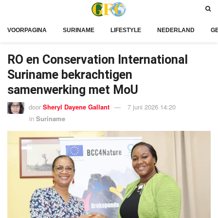
VOORPAGINA
SURINAME
LIFESTYLE
NEDERLAND
G
RO en Conservation International
Suriname bekrachtigen
samenwerking met MoU
door
Sheryl Dayene Gallant
7 juni 2026 14:20
in
Suriname