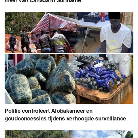
Politie controleert Afobakameer en
goudconcessies tijdens verhoogde surveillance