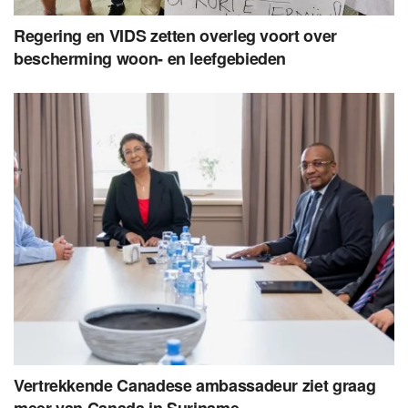
Regering en VIDS zetten overleg voort over
bescherming woon- en leefgebieden
Vertrekkende Canadese ambassadeur ziet graag
meer van Canada in Suriname