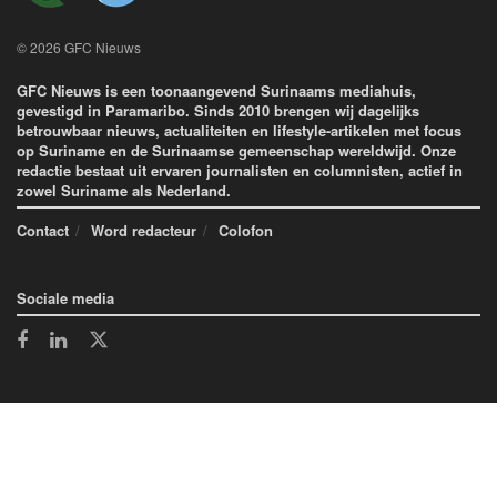
© 2026 GFC Nieuws
GFC Nieuws is een toonaangevend Surinaams mediahuis,
gevestigd in Paramaribo. Sinds 2010 brengen wij dagelijks
betrouwbaar nieuws, actualiteiten en lifestyle-artikelen met focus
op Suriname en de Surinaamse gemeenschap wereldwijd. Onze
redactie bestaat uit ervaren journalisten en columnisten, actief in
zowel Suriname als Nederland.
Contact
Word redacteur
Colofon
Sociale media