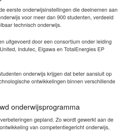
de eerste onderwijsinstellingen die deelnemen aan
 onderwijs voor meer dan 900 studenten, verdeeld
lbaar technisch onderwijs.
n uitgevoerd door een consortium onder leiding
nited, Indutec, Elgawa en TotalEnergies EP
udenten onderwijs krijgen dat beter aansluit op
chnologische ontwikkelingen binnen verschillende
euwd onderwijsprogramma
verbeteringen gepland. Zo wordt gewerkt aan de
 ontwikkeling van competentiegericht onderwijs,