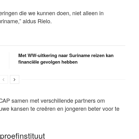
eringen die we kunnen doen, niet alleen in
riname,” aldus Rielo.
Met WW-uitkering naar Suriname reizen kan
financiële gevolgen hebben
ICAP samen met verschillende partners om
uwe kansen te creëren en jongeren beter voor te
roefinstituut