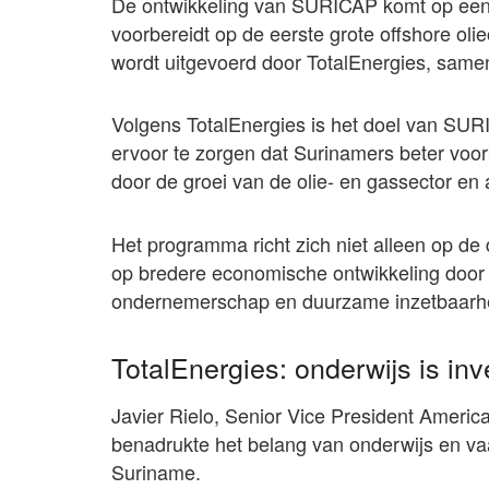
De ontwikkeling van SURICAP komt op een 
voorbereidt op de eerste grote offshore oli
wordt uitgevoerd door TotalEnergies, same
Volgens TotalEnergies is het doel van SURI
ervoor te zorgen dat Surinamers beter voor
door de groei van de olie- en gassector e
Het programma richt zich niet alleen op de
op bredere economische ontwikkeling door t
ondernemerschap en duurzame inzetbaarh
TotalEnergies: onderwijs is in
Javier Rielo, Senior Vice President Americ
benadrukte het belang van onderwijs en va
Suriname.