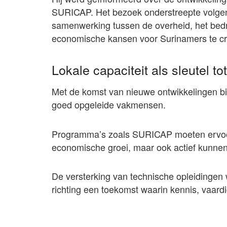
SURICAP. Het bezoek onderstreepte volgens
samenwerking tussen de overheid, het bedr
economische kansen voor Surinamers te cr
Lokale capaciteit als sleutel t
Met de komst van nieuwe ontwikkelingen bi
goed opgeleide vakmensen.
Programma’s zoals SURICAP moeten ervoor 
economische groei, maar ook actief kunne
De versterking van technische opleidingen 
richting een toekomst waarin kennis, vaard