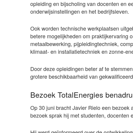
opleiding en bijscholing van docenten en 
onderwijsinstellingen en het bedrijfsleven.
Ook worden technische werkplaatsen uitgeb
betere mogelijkheden om praktijkervaring 
metaalbewerking, pijpleidingtechniek, com
klimaat- en installatietechniek en zonne-en
Door deze opleidingen beter af te stemmen
grotere beschikbaarheid van gekwalificeerd
Bezoek TotalEnergies benadr
Op 30 juni bracht Javier Rielo een bezoek 
bezoek sprak hij met studenten, docenten 
Hij werd geïnformeerd over de ontwikkeling