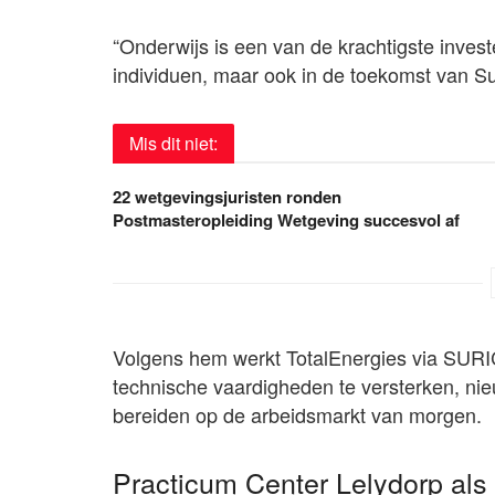
“Onderwijs is een van de krachtigste invest
individuen, maar ook in de toekomst van Su
Mis dit niet:
22 wetgevingsjuristen ronden
Postmasteropleiding Wetgeving succesvol af
Volgens hem werkt TotalEnergies via SUR
technische vaardigheden te versterken, nie
bereiden op de arbeidsmarkt van morgen.
Practicum Center Lelydorp als p