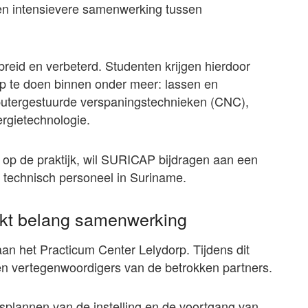
een intensievere samenwerking tussen
reid en verbeterd. Studenten krijgen hierdoor
op te doen binnen onder meer: lassen en
putergestuurde verspaningstechnieken (CNC),
ergietechnologie.
 op de praktijk, wil SURICAP bijdragen aan een
 technisch personeel in Suriname.
ukt belang samenwerking
aan het Practicum Center Lelydorp. Tijdens dit
en vertegenwoordigers van de betrokken partners.
splannen van de instelling en de voortgang van