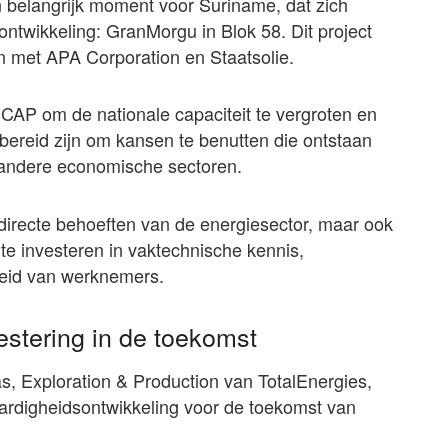
belangrijk moment voor Suriname, dat zich
eontwikkeling: GranMorgu in Blok 58. Dit project
n met APA Corporation en Staatsolie.
CAP om de nationale capaciteit te vergroten en
bereid zijn om kansen te benutten die ontstaan
n andere economische sectoren.
 directe behoeften van de energiesector, maar ook
e investeren in vaktechnische kennis,
eid van werknemers.
vestering in de toekomst
as, Exploration & Production van TotalEnergies,
ardigheidsontwikkeling voor de toekomst van