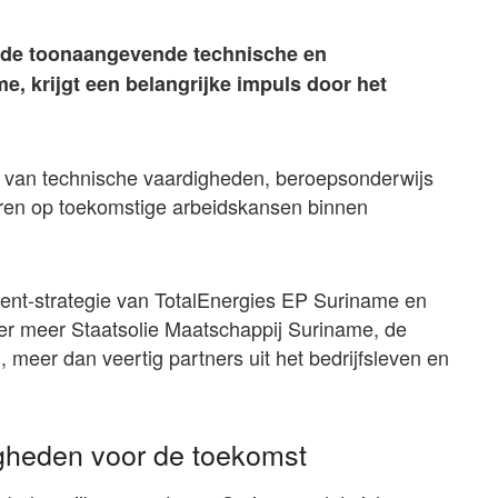
n de toonaangevende technische en
e, krijgt een belangrijke impuls door het
n van technische vaardigheden, beroepsonderwijs
ren op toekomstige arbeidskansen binnen
ent-strategie van TotalEnergies EP Suriname en
er meer Staatsolie Maatschappij Suriname, de
 meer dan veertig partners uit het bedrijfsleven en
igheden voor de toekomst