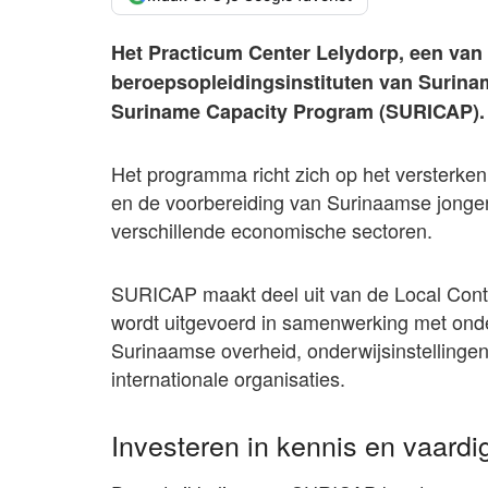
Het Practicum Center Lelydorp, een va
beroepsopleidingsinstituten van Surinam
Suriname Capacity Program (SURICAP).
Het programma richt zich op het versterke
en de voorbereiding van Surinaamse jonge
verschillende economische sectoren.
SURICAP maakt deel uit van de Local Cont
wordt uitgevoerd in samenwerking met ond
Surinaamse overheid, onderwijsinstellingen,
internationale organisaties.
Investeren in kennis en vaard