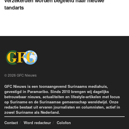
verzekerden worden begeleid naar nieuwe
tandarts
© 2026 GFC Nieuws
GFC Nieuws is een toonaangevend Surinaams mediahuis,
gevestigd in Paramaribo. Sinds 2010 brengen wij dagelijks
betrouwbaar nieuws, actualiteiten en lifestyle-artikelen met focus
op Suriname en de Surinaamse gemeenschap wereldwijd. Onze
redactie bestaat uit ervaren journalisten en columnisten, actief in
zowel Suriname als Nederland.
Contact
Word redacteur
Colofon