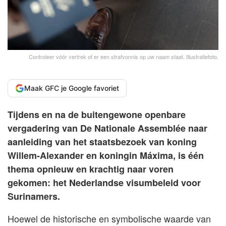
Controleer vóór vertrek of er een strafvonnis op uw naam staat. Illustratiefoto.
Maak GFC je Google favoriet
Tijdens en na de buitengewone openbare
vergadering van De Nationale Assemblée naar
aanleiding van het staatsbezoek van koning
Willem-Alexander en koningin Máxima, is één
thema opnieuw en krachtig naar voren
gekomen: het Nederlandse visumbeleid voor
Surinamers.
Hoewel de historische en symbolische waarde van