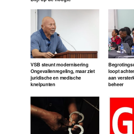
VSB steunt modernisering
Begrotingsu
Ongevallenregeling, maar ziet
loopt achte
juridische en medische
aan verster
knelpunten
beheer