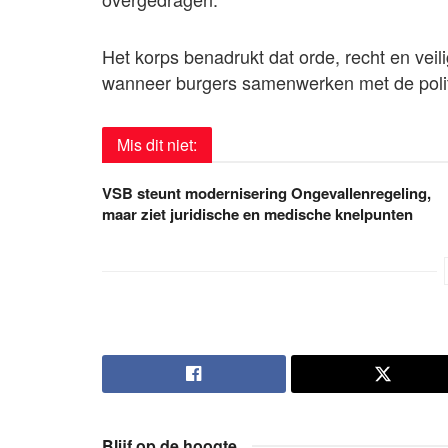
Het korps benadrukt dat orde, recht en ve
wanneer burgers samenwerken met de politi
Mis dit niet:
VSB steunt modernisering Ongevallenregeling,
maar ziet juridische en medische knelpunten
Blijf op de hoogte