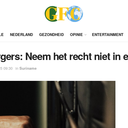
LE
NEDERLAND
GEZONDHEID
OPINIE
ENTERTAINMENT
gers: Neem het recht niet in 
5 09:30
in
Suriname