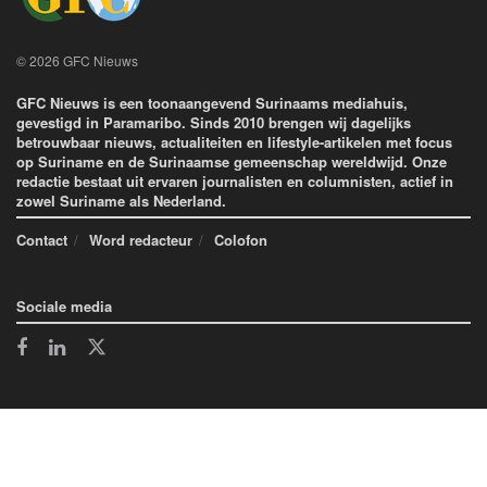
© 2026 GFC Nieuws
GFC Nieuws is een toonaangevend Surinaams mediahuis,
gevestigd in Paramaribo. Sinds 2010 brengen wij dagelijks
betrouwbaar nieuws, actualiteiten en lifestyle-artikelen met focus
op Suriname en de Surinaamse gemeenschap wereldwijd. Onze
redactie bestaat uit ervaren journalisten en columnisten, actief in
zowel Suriname als Nederland.
Contact
Word redacteur
Colofon
Sociale media