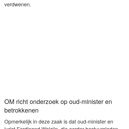
verdwenen.
OM richt onderzoek op oud-minister en
betrokkenen
Opmerkelijk in deze zaak is dat oud-minister en
jurist Ferdinand Welzijn, die eerder bestuursleden