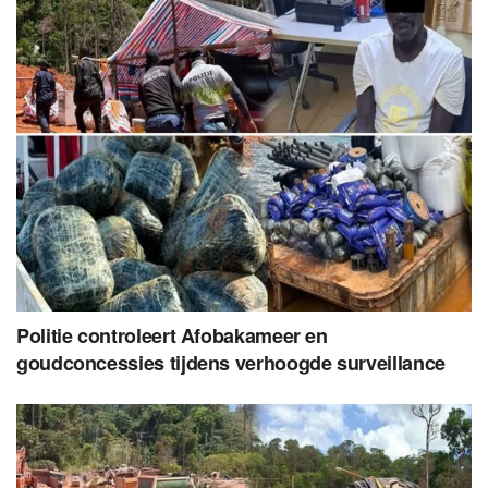
Politie controleert Afobakameer en
goudconcessies tijdens verhoogde surveillance