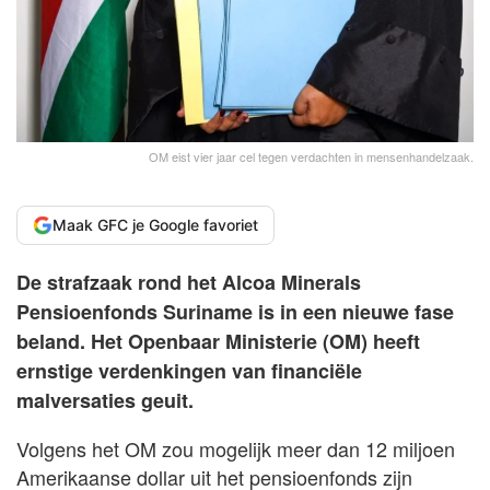
OM eist vier jaar cel tegen verdachten in mensenhandelzaak.
Maak GFC je Google favoriet
De strafzaak rond het Alcoa Minerals
Pensioenfonds Suriname is in een nieuwe fase
beland. Het Openbaar Ministerie (OM) heeft
ernstige verdenkingen van financiële
malversaties geuit.
Volgens het OM zou mogelijk meer dan 12 miljoen
Amerikaanse dollar uit het pensioenfonds zijn