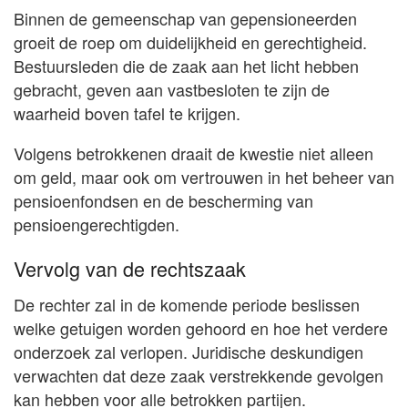
Binnen de gemeenschap van gepensioneerden
groeit de roep om duidelijkheid en gerechtigheid.
Bestuursleden die de zaak aan het licht hebben
gebracht, geven aan vastbesloten te zijn de
waarheid boven tafel te krijgen.
Volgens betrokkenen draait de kwestie niet alleen
om geld, maar ook om vertrouwen in het beheer van
pensioenfondsen en de bescherming van
pensioengerechtigden.
Vervolg van de rechtszaak
De rechter zal in de komende periode beslissen
welke getuigen worden gehoord en hoe het verdere
onderzoek zal verlopen. Juridische deskundigen
verwachten dat deze zaak verstrekkende gevolgen
kan hebben voor alle betrokken partijen.