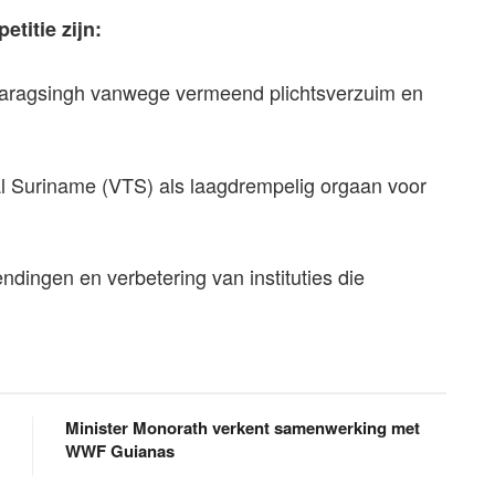
etitie zijn:
Paragsingh vanwege vermeend plichtsverzuim en
al Suriname (VTS) als laagdrempelig orgaan voor
dingen en verbetering van instituties die
Minister Monorath verkent samenwerking met
WWF Guianas