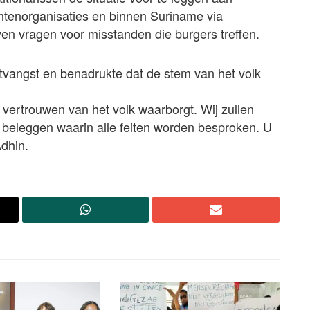
htenorganisaties en binnen Suriname via
ven vragen voor misstanden die burgers treffen.
tvangst en benadrukte dat de stem van het volk
vertrouwen van het volk waarborgt. Wij zullen
 beleggen waarin alle feiten worden besproken. U
Adhin.