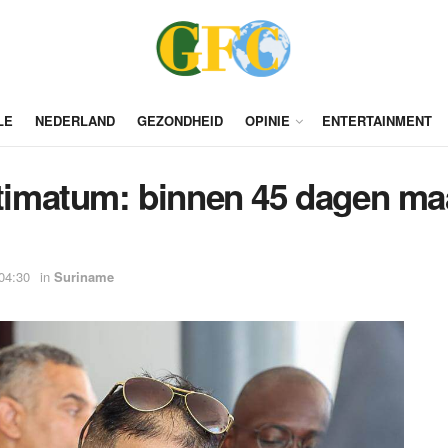
LE
NEDERLAND
GEZONDHEID
OPINIE
ENTERTAINMENT
ltimatum: binnen 45 dagen ma
04:30
in
Suriname