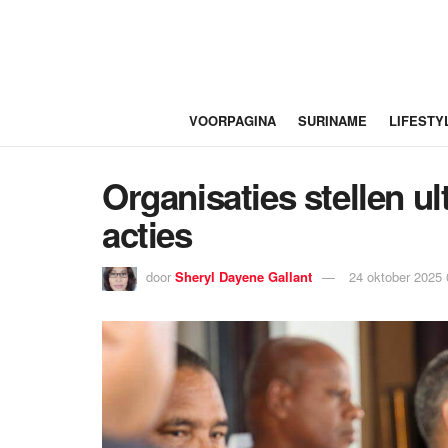
VOORPAGINA
SURINAME
LIFESTY
Organisaties stellen u
acties
door
Sheryl Dayene Gallant
24 oktober 2025 