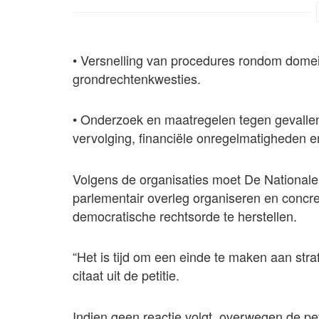
• Versnelling van procedures rondom domein
grondrechtenkwesties.
• Onderzoek en maatregelen tegen gevallen 
vervolging, financiële onregelmatigheden en
Volgens de organisaties moet De National
parlementair overleg organiseren en concr
democratische rechtsorde te herstellen.
“Het is tijd om een einde te maken aan stra
citaat uit de petitie.
Indien geen reactie volgt, overwegen de pet