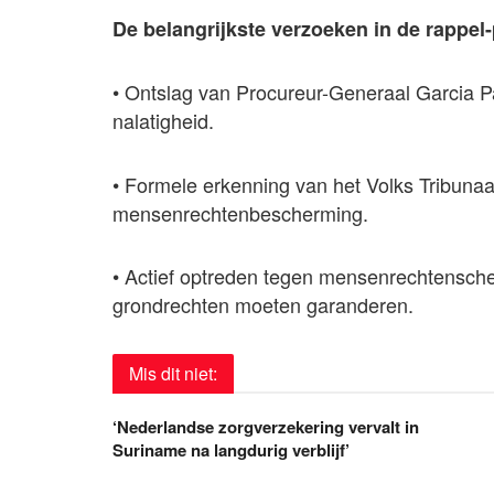
De belangrijkste verzoeken in de rappel-p
• Ontslag van Procureur-Generaal Garcia 
nalatigheid.
• Formele erkenning van het Volks Tribuna
mensenrechtenbescherming.
• Actief optreden tegen mensenrechtenschen
grondrechten moeten garanderen.
Mis dit niet:
‘Nederlandse zorgverzekering vervalt in
Suriname na langdurig verblijf’