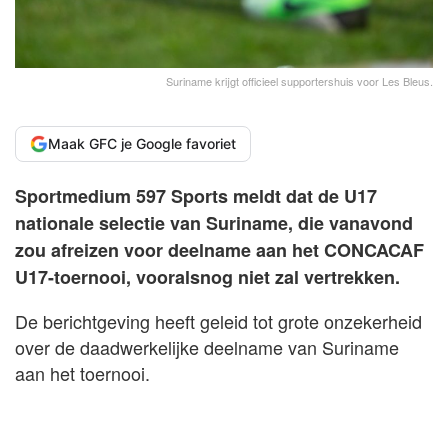
Suriname krijgt officieel supportershuis voor Les Bleus.
Maak GFC je Google favoriet
Sportmedium 597 Sports meldt dat de U17
nationale selectie van Suriname, die vanavond
zou afreizen voor deelname aan het CONCACAF
U17-toernooi, vooralsnog niet zal vertrekken.
De berichtgeving heeft geleid tot grote onzekerheid
over de daadwerkelijke deelname van Suriname
aan het toernooi.