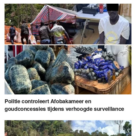
Politie controleert Afobakameer en
goudconcessies tijdens verhoogde surveillance