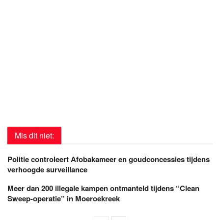
Mis dit niet:
Politie controleert Afobakameer en goudconcessies tijdens
verhoogde surveillance
Meer dan 200 illegale kampen ontmanteld tijdens “Clean
Sweep-operatie” in Moeroekreek