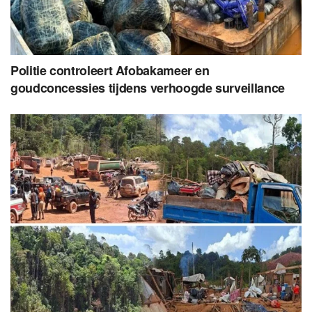
Politie controleert Afobakameer en
goudconcessies tijdens verhoogde surveillance