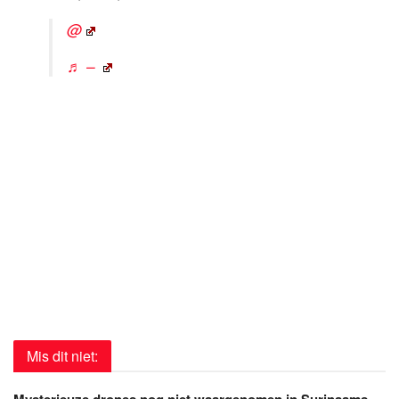
@
♬ –
Mis dit niet:
Mysterieuze drones nog niet waargenomen in Surinaams