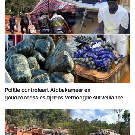
Politie controleert Afobakameer en
goudconcessies tijdens verhoogde surveillance