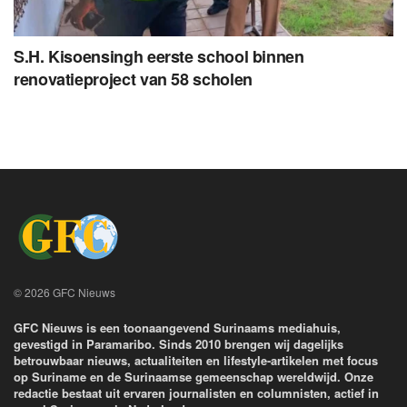
S.H. Kisoensingh eerste school binnen
renovatieproject van 58 scholen
© 2026 GFC Nieuws
GFC Nieuws is een toonaangevend Surinaams mediahuis,
gevestigd in Paramaribo. Sinds 2010 brengen wij dagelijks
betrouwbaar nieuws, actualiteiten en lifestyle-artikelen met focus
op Suriname en de Surinaamse gemeenschap wereldwijd. Onze
redactie bestaat uit ervaren journalisten en columnisten, actief in