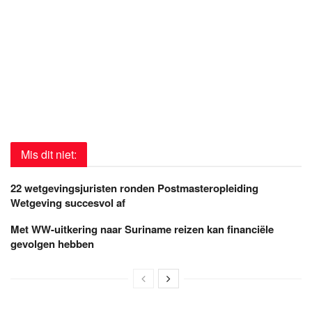
Mis dit niet:
22 wetgevingsjuristen ronden Postmasteropleiding
Wetgeving succesvol af
Met WW-uitkering naar Suriname reizen kan financiële
gevolgen hebben