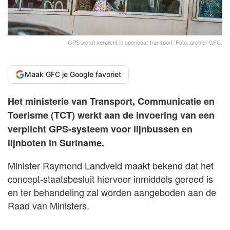
GPS wordt verplicht in openbaar transport. Foto: archief GFC.
Maak GFC je Google favoriet
Het ministerie van Transport, Communicatie en
Toerisme (TCT) werkt aan de invoering van een
verplicht GPS-systeem voor lijnbussen en
lijnboten in Suriname.
Minister Raymond Landveld maakt bekend dat het
concept-staatsbesluit hiervoor inmiddels gereed is
en ter behandeling zal worden aangeboden aan de
Raad van Ministers.