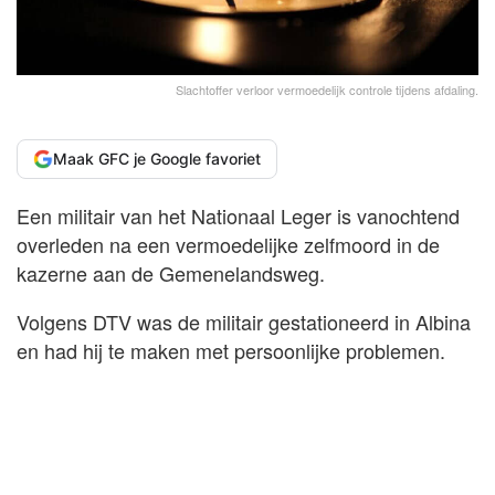
Slachtoffer verloor vermoedelijk controle tijdens afdaling.
Maak GFC je Google favoriet
Een militair van het Nationaal Leger is vanochtend
overleden na een vermoedelijke zelfmoord in de
kazerne aan de Gemenelandsweg.
Volgens DTV was de militair gestationeerd in Albina
en had hij te maken met persoonlijke problemen.