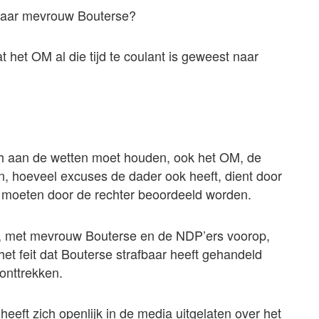
naar mevrouw Bouterse?
at het OM al die tijd te coulant is geweest naar
ich aan de wetten moet houden, ook het OM, de
n, hoeveel excuses de dader ook heeft, dient door
 moeten door de rechter beoordeeld worden.
, met mevrouw Bouterse en de NDP’ers voorop,
et feit dat Bouterse strafbaar heeft gehandeld
onttrekken.
ft zich openlijk in de media uitgelaten over het