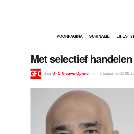
VOORPAGINA
SURINAME
LIFESTY
Met selectief handelen 
door
GFC Nieuws Opinie
2 januari 2025 09:3