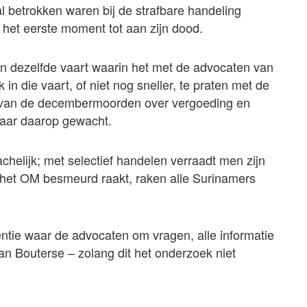
l betrokken waren bij de strafbare handeling
het eerste moment tot aan zijn dood.
 dezelfde vaart waarin het met de advocaten van
 in die vaart, of niet nog sneller, te praten met de
 van de decembermoorden over vergoeding en
jaar daarop gewacht.
chelijk; met selectief handelen verraadt men zijn
s het OM besmeurd raakt, raken alle Surinamers
entie waar de advocaten om vragen, alle informatie
n Bouterse – zolang dit het onderzoek niet