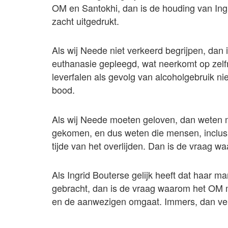
OM en Santokhi, dan is de houding van Ing
zacht uitgedrukt.
Als wij Neede niet verkeerd begrijpen, dan i
euthanasie gepleegd, wat neerkomt op zelfm
leverfalen als gevolg van alcoholgebruik ni
bood.
Als wij Neede moeten geloven, dan weten m
gekomen, en dus weten die mensen, inclusi
tijde van het overlijden. Dan is de vraag 
Als Ingrid Bouterse gelijk heeft dat haar m
gebracht, dan is de vraag waarom het OM m
en de aanwezigen omgaat. Immers, dan verz