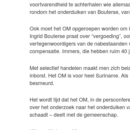
voortvarendheid te achterhalen wie allemaa
rondom het onderduiken van Bouterse, van 
Ook moet het OM opgeroepen worden om in
Ingrid Bouterse praat over “vergoeding”, ook
vertegenwoordigers van de nabestaanden
compensatie. Immers, die hebben ruim 40 
Met selectief handelen maakt men zich bela
inborst. Het OM is voor heel Suriname. Al
besmeurd.
Het wordt tijd dat het OM, in de persconfer
over het onderzoek naar het onderduiken va
schaadt – deelt met de gemeenschap.