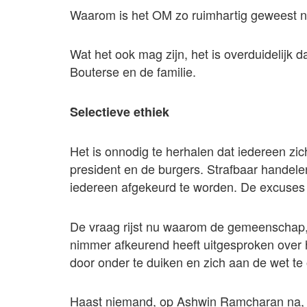
Waarom is het OM zo ruimhartig geweest 
Wat het ook mag zijn, het is overduidelijk d
Bouterse en de familie.
Selectieve ethiek
Het is onnodig te herhalen dat iedereen z
president en de burgers. Strafbaar handele
iedereen afgekeurd te worden. De excuses
De vraag rijst nu waarom de gemeenschap
nimmer afkeurend heeft uitgesproken over h
door onder te duiken en zich aan de wet te 
Haast niemand, op Ashwin Ramcharan na, hee