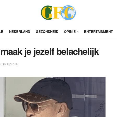
LE
NEDERLAND
GEZONDHEID
OPINIE
ENTERTAINMENT
maak je jezelf belachelijk
0
in
Opinie