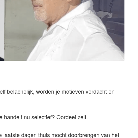
elf belachelijk, worden je motieven verdacht en
e handelt nu selectief? Oordeel zelf.
 de laatste dagen thuis mocht doorbrengen van het