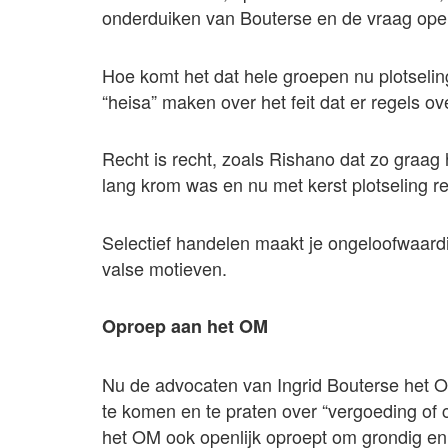
onderduiken van Bouterse en de vraag openli
Hoe komt het dat hele groepen nu plotselin
“heisa” maken over het feit dat er regels o
Recht is recht, zoals Rishano dat zo graag 
lang krom was en nu met kerst plotseling r
Selectief handelen maakt je ongeloofwaardi
valse motieven.
Oproep aan het OM
Nu de advocaten van Ingrid Bouterse het
te komen en te praten over “vergoeding of 
het OM ook openlijk oproept om grondig en