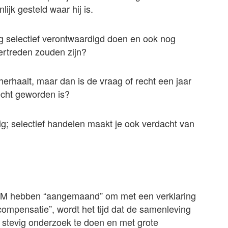
jk gesteld waar hij is.
g selectief verontwaardigd doen en ook nog
vertreden zouden zijn?
herhaalt, maar dan is de vraag of recht een jaar
echt geworden is?
g; selectief handelen maakt je ook verdacht van
 OM hebben “aangemaand” om met een verklaring
compensatie”, wordt het tijd dat de samenleving
 stevig onderzoek te doen en met grote