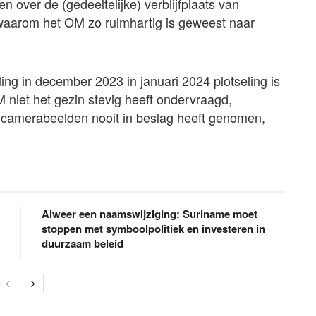
n over de (gedeeltelijke) verblijfplaats van
waarom het OM zo ruimhartig is geweest naar
ling in december 2023 in januari 2024 plotseling is
niet het gezin stevig heeft ondervraagd,
 camerabeelden nooit in beslag heeft genomen,
Alweer een naamswijziging: Suriname moet
stoppen met symboolpolitiek en investeren in
duurzaam beleid