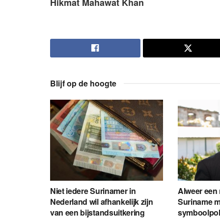
Hikmat Mahawat Khan
Blijf op de hoogte
Niet iedere Surinamer in
Alweer een 
Nederland wil afhankelijk zijn
Suriname m
van een bijstandsuitkering
symboolpoli