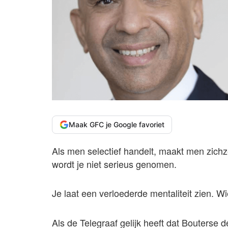
Maak GFC je Google favoriet
Als men selectief handelt, maakt men zichz
wordt je niet serieus genomen.
Je laat een verloederde mentaliteit zien. Wi
Als de Telegraaf gelijk heeft dat Bouterse