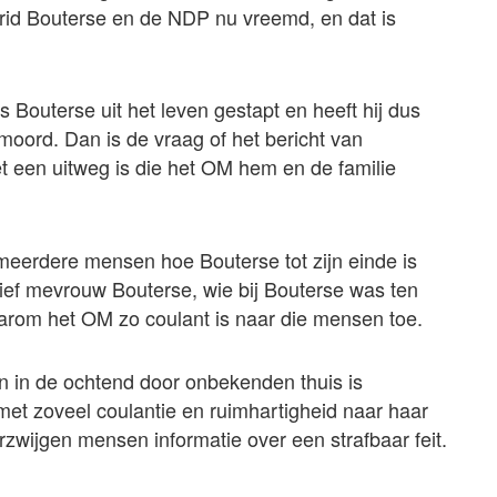
rid Bouterse en de NDP nu vreemd, en dat is
s Bouterse uit het leven gestapt en heeft hij dus
oord. Dan is de vraag of het bericht van
et een uitweg is die het OM hem en de familie
eerdere mensen hoe Bouterse tot zijn einde is
ef mevrouw Bouterse, wie bij Bouterse was ten
waarom het OM zo coulant is naar die mensen toe.
an in de ochtend door onbekenden thuis is
et zoveel coulantie en ruimhartigheid naar haar
wijgen mensen informatie over een strafbaar feit.