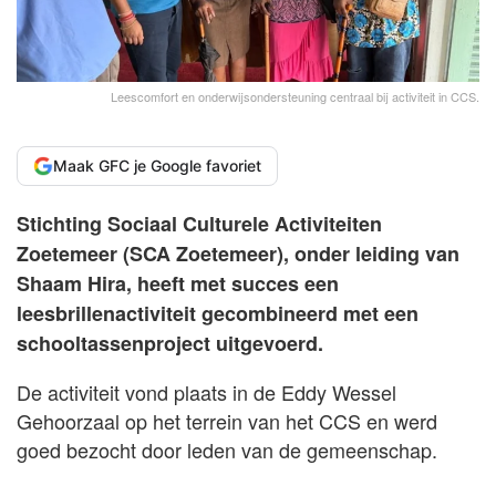
Leescomfort en onderwijsondersteuning centraal bij activiteit in CCS.
Maak GFC je Google favoriet
Stichting Sociaal Culturele Activiteiten
Zoetemeer (SCA Zoetemeer), onder leiding van
Shaam Hira, heeft met succes een
leesbrillenactiviteit gecombineerd met een
schooltassenproject uitgevoerd.
De activiteit vond plaats in de Eddy Wessel
Gehoorzaal op het terrein van het CCS en werd
goed bezocht door leden van de gemeenschap.