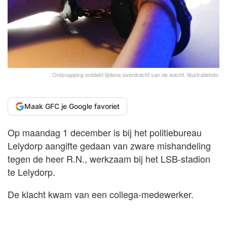
Ontsnapping ontdekt tijdens overdracht van de wacht. Illustratiefoto.
Maak GFC je Google favoriet
Op maandag 1 december is bij het politiebureau
Lelydorp aangifte gedaan van zware mishandeling
tegen de heer R.N., werkzaam bij het LSB-stadion
te Lelydorp.
De klacht kwam van een collega-medewerker.