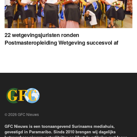
22 wetgevingsjuristen ronden
Postmasteropleiding Wetgeving succesvol af
© 2026 GFC Nieuws
GFC Nieuws is een toonaangevend Surinaams mediahuis,
gevestigd in Paramaribo. Sinds 2010 brengen wij dagelijks