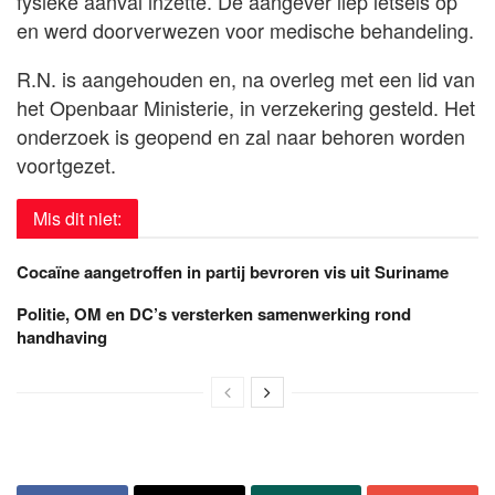
fysieke aanval inzette. De aangever liep letsels op
en werd doorverwezen voor medische behandeling.
R.N. is aangehouden en, na overleg met een lid van
het Openbaar Ministerie, in verzekering gesteld. Het
onderzoek is geopend en zal naar behoren worden
voortgezet.
Mis dit niet:
Cocaïne aangetroffen in partij bevroren vis uit Suriname
Politie, OM en DC’s versterken samenwerking rond
handhaving