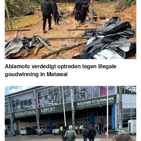
Abiamofo verdedigt optreden tegen illegale
goudwinning in Matawai