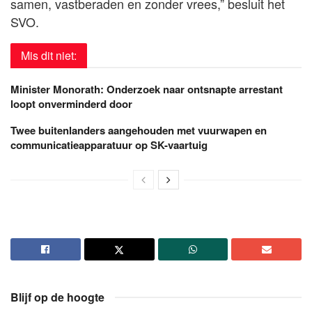
samen, vastberaden en zonder vrees,” besluit het
SVO.
Mis dit niet:
Minister Monorath: Onderzoek naar ontsnapte arrestant
loopt onverminderd door
Twee buitenlanders aangehouden met vuurwapen en
communicatieapparatuur op SK-vaartuig
Blijf op de hoogte