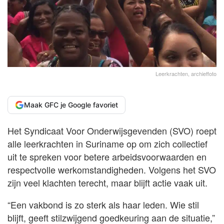
Leerkrachten, archieffoto
Maak GFC je Google favoriet
Het Syndicaat Voor Onderwijsgevenden (SVO) roept
alle leerkrachten in Suriname op om zich collectief
uit te spreken voor betere arbeidsvoorwaarden en
respectvolle werkomstandigheden. Volgens het SVO
zijn veel klachten terecht, maar blijft actie vaak uit.
“Een vakbond is zo sterk als haar leden. Wie stil
blijft, geeft stilzwijgend goedkeuring aan de situatie,”