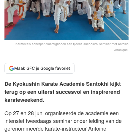
Karateka's scherpen vaardigheden aan tijdens succesvol seminar met Antoine
Veronique.
Maak GFC je Google favoriet
De Kyokushin Karate Academie Santokhi kijkt
terug op een uiterst succesvol en inspirerend
karateweekend.
Op 27 en 28 juni organiseerde de academie een
intensief tweedaags seminar onder leiding van de
gerenommeerde karate-instructeur Antoine