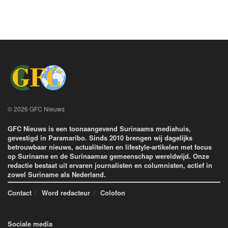
© 2026 GFC Nieuws
GFC Nieuws is een toonaangevend Surinaams mediahuis,
gevestigd in Paramaribo. Sinds 2010 brengen wij dagelijks
betrouwbaar nieuws, actualiteiten en lifestyle-artikelen met focus
op Suriname en de Surinaamse gemeenschap wereldwijd. Onze
redactie bestaat uit ervaren journalisten en columnisten, actief in
zowel Suriname als Nederland.
Contact
Word redacteur
Colofon
Sociale media