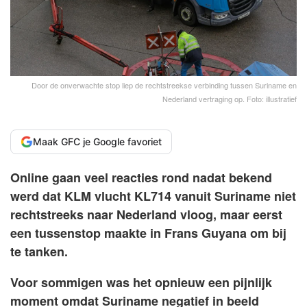
Door de onverwachte stop liep de rechtstreekse verbinding tussen Suriname en
Nederland vertraging op. Foto: illustratief
Maak GFC je Google favoriet
Online gaan veel reacties rond nadat bekend
werd dat KLM vlucht KL714 vanuit Suriname niet
rechtstreeks naar Nederland vloog, maar eerst
een tussenstop maakte in Frans Guyana om bij
te tanken.
Voor sommigen was het opnieuw een pijnlijk
moment omdat Suriname negatief in beeld