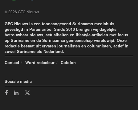
© 2026 GFC Nieuws
GFC Nieuws is een toonaangevend Surinaams mediahuis,
gevestigd in Paramaribo. Sinds 2010 brengen wij dagelijks
betrouwbaar nieuws, actualiteiten en lifestyle-artikelen met focus
op Suriname en de Surinaamse gemeenschap wereldwijd. Onze
redactie bestaat uit ervaren journalisten en columnisten, actief in
zowel Suriname als Nederland.
Contact
Word redacteur
Colofon
Sociale media