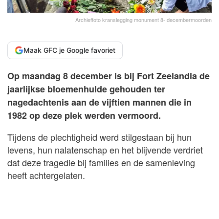
Archieffoto kranslegging monument 8- decembermoorden
Maak GFC je Google favoriet
Op maandag 8 december is bij Fort Zeelandia de
jaarlijkse bloemenhulde gehouden ter
nagedachtenis aan de vijftien mannen die in
1982 op deze plek werden vermoord.
Tijdens de plechtigheid werd stilgestaan bij hun
levens, hun nalatenschap en het blijvende verdriet
dat deze tragedie bij families en de samenleving
heeft achtergelaten.