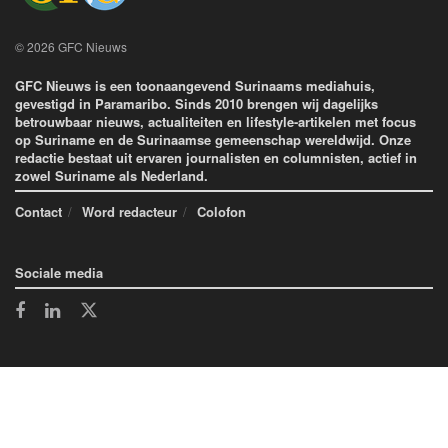
© 2026 GFC Nieuws
GFC Nieuws is een toonaangevend Surinaams mediahuis,
gevestigd in Paramaribo. Sinds 2010 brengen wij dagelijks
betrouwbaar nieuws, actualiteiten en lifestyle-artikelen met focus
op Suriname en de Surinaamse gemeenschap wereldwijd. Onze
redactie bestaat uit ervaren journalisten en columnisten, actief in
zowel Suriname als Nederland.
Contact
Word redacteur
Colofon
Sociale media