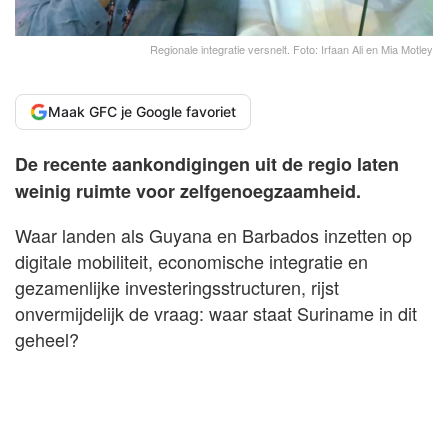
Regionale integratie versnelt. Foto: Irfaan Ali en Mia Motley
Maak GFC je Google favoriet
De recente aankondigingen uit de regio laten
weinig ruimte voor zelfgenoegzaamheid.
Waar landen als Guyana en Barbados inzetten op
digitale mobiliteit, economische integratie en
gezamenlijke investeringsstructuren, rijst
onvermijdelijk de vraag: waar staat Suriname in dit
geheel?