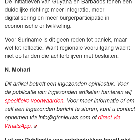
De initiatieven van Guyana en Barbados tonen een
duidelijke richting: meer integratie, meer
digitalisering en meer burgerparticipatie in
economische ontwikkeling.
Voor Suriname is dit geen reden tot paniek, maar
wel tot reflectie. Want regionale vooruitgang wacht
niet op landen die achterblijven met besluiten.
N. Mohari
Dit artikel betreft een ingezonden opiniestuk. Voor
de publicatie van ingezonden artikelen hanteren wij
specifieke voorwaarden
. Voor meer informatie of om
zelf een ingezonden bericht te sturen, kunt u contact
opnemen via
info@gfcnieuws.com
of
direct via
WhatsApp.
Let op: Publicatie van opiniestukken houdt niet