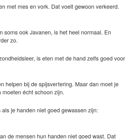
eten met mes en vork. Dat voelt gewoon verkeerd.
en soms ook Javanen, is het heel normaal. En
der zo.
ondheidsleer, is eten met de hand zelfs goed voor
n helpen bij de spijsvertering. Maar dan moet je
en moeten écht schoon zijn.
s als je handen niet goed gewassen zijn:
an de mensen hun handen niet goed wast. Dat