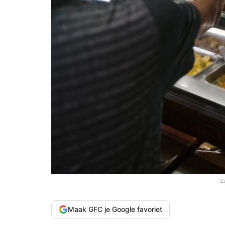
'Z
Maak GFC je Google favoriet