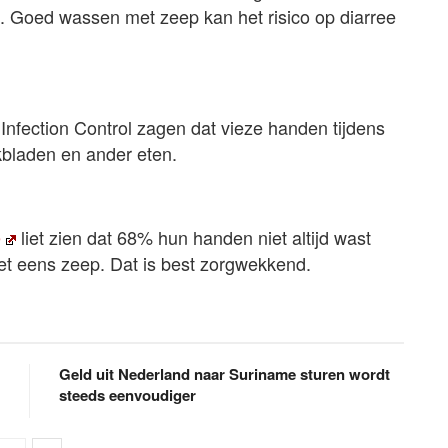
en. Goed wassen met zeep kan het risico op diarree
nfection Control zagen dat vieze handen tijdens
bladen en ander eten.
e
liet zien dat 68% hun handen niet altijd wast
iet eens zeep. Dat is best zorgwekkend.
Geld uit Nederland naar Suriname sturen wordt
steeds eenvoudiger