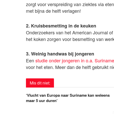
zorgt voor verspreiding van ziektes via et
met bijna de helft verlagen!
2. Kruisbesmetting in de keuken
Onderzoekers van het American Journal of I
het koken zorgen voor besmetting van werk
3. Weinig handwas bij jongeren
Een
studie onder jongeren in o.a. Surinam
voor het eten. Meer dan de helft gebruikt n
Mis dit niet:
‘Vlucht van Europa naar Suriname kan weleens
maar 5 uur duren’