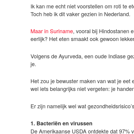
Ik kan me echt niet voorstellen om roti te 
Toch heb ik dit vaker gezien in Nederland.
Maar in Suriname
, vooral bij Hindostanen 
eerlijk? Het eten smaakt ook gewoon lekker
Volgens de Ayurveda, een oude Indiase gez
je.
Het zou je bewuster maken van wat je eet e
wel iets belangrijks niet vergeten: je hand
Er zijn namelijk wel wat gezondheidsrisico’
1. Bacteriën en virussen
De Amerikaanse USDA ontdekte dat 97% v