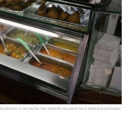
elfs bevroren is het nog tien keer lekkerder dan wat je hier in Nederland kunt kopen.'