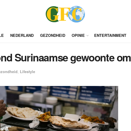
LE
NEDERLAND
GEZONDHEID
OPINIE
ENTERTAINMENT
nd Surinaamse gewoonte om 
zondheid
,
Lifestyle