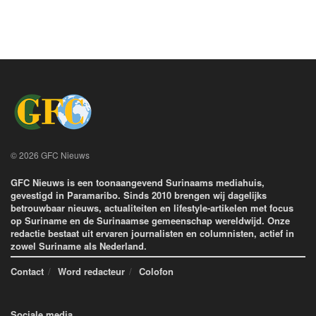
© 2026 GFC Nieuws
GFC Nieuws is een toonaangevend Surinaams mediahuis,
gevestigd in Paramaribo. Sinds 2010 brengen wij dagelijks
betrouwbaar nieuws, actualiteiten en lifestyle-artikelen met focus
op Suriname en de Surinaamse gemeenschap wereldwijd. Onze
redactie bestaat uit ervaren journalisten en columnisten, actief in
zowel Suriname als Nederland.
Contact
Word redacteur
Colofon
Sociale media