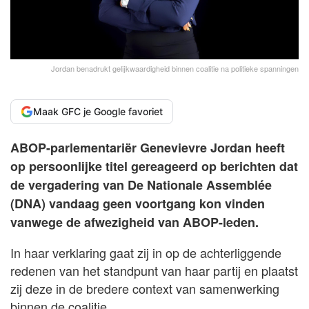
Jordan benadrukt gelijkwaardigheid binnen coalitie na politieke spanningen
Maak GFC je Google favoriet
ABOP-parlementariër Genevievre Jordan heeft
op persoonlijke titel gereageerd op berichten dat
de vergadering van De Nationale Assemblée
(DNA) vandaag geen voortgang kon vinden
vanwege de afwezigheid van ABOP-leden.
In haar verklaring gaat zij in op de achterliggende
redenen van het standpunt van haar partij en plaatst
zij deze in de bredere context van samenwerking
binnen de coalitie.