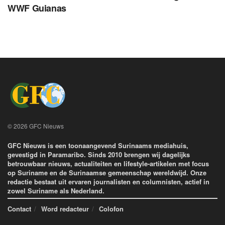
WWF Guianas
© 2026 GFC Nieuws
GFC Nieuws is een toonaangevend Surinaams mediahuis,
gevestigd in Paramaribo. Sinds 2010 brengen wij dagelijks
betrouwbaar nieuws, actualiteiten en lifestyle-artikelen met focus
op Suriname en de Surinaamse gemeenschap wereldwijd. Onze
redactie bestaat uit ervaren journalisten en columnisten, actief in
zowel Suriname als Nederland.
Contact
Word redacteur
Colofon