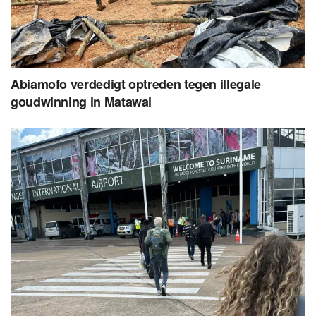
Abiamofo verdedigt optreden tegen illegale
goudwinning in Matawai