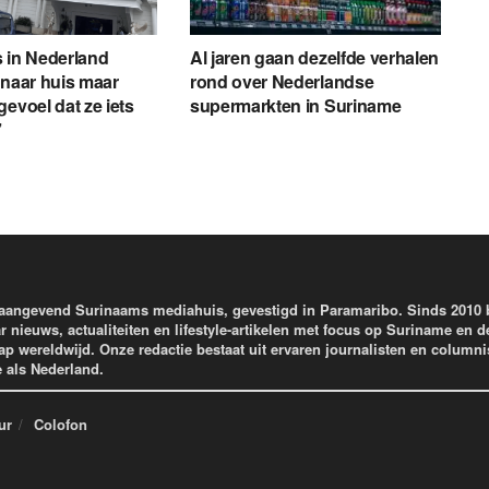
 in Nederland
Al jaren gaan dezelfde verhalen
 naar huis maar
rond over Nederlandse
gevoel dat ze iets
supermarkten in Suriname
’
aangevend Surinaams mediahuis, gevestigd in Paramaribo. Sinds 2010
r nieuws, actualiteiten en lifestyle-artikelen met focus op Suriname en d
wereldwijd. Onze redactie bestaat uit ervaren journalisten en columni
e als Nederland.
ur
Colofon