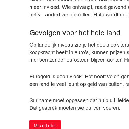
meer invloed. Wie ontvangt, raakt gewend aa
het verandert wel de rollen. Hulp wordt norm
Gevolgen voor het hele land
Op landelijk niveau zie je het deels ook t
koopkracht heeft in euro’s, kunnen prijzen 
mensen zonder eurosteun blijven achter. Hu
Eurogeld is geen vloek. Het heeft velen ge
een land te veel leunt op geld van buiten, ra
Suriname moet oppassen dat hulp uit liefde n
Dat gesprek moeten we durven voeren.
Mis dit niet: