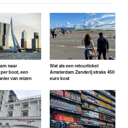
dam naar
Wat als een retourticket
per boot, een
Amsterdam Zanderij straks 450
nier van reizen
euro kost