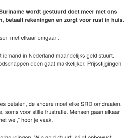
 Suriname wordt gestuurd doet meer met ons
, betaalt rekeningen en zorgt voor rust in huis.
sen met elkaar omgaan.
at iemand in Nederland maandelijks geld stuurt.
Boodschappen doen gaat makkelijker. Prijsstijgingen
alles betalen, de andere moet elke SRD omdraaien.
, soms voor stille frustratie. Mensen gaan elkaar
het wel,” hoor je vaak.
rhoudingen. Wie geld stuurt, krijgt onbewust