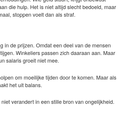
n die hulp. Het is niet altijd slecht bedoeld, maar
aal, stoppen voelt dan als straf.
erug in de prijzen. Omdat een deel van de mensen
stijgen. Winkeliers passen zich daaraan aan. Maar
n salaris groeit niet mee.
holpen om moeilijke tijden door te komen. Maar als
akt het uit balans.
iet verandert in een stille bron van ongelijkheid.