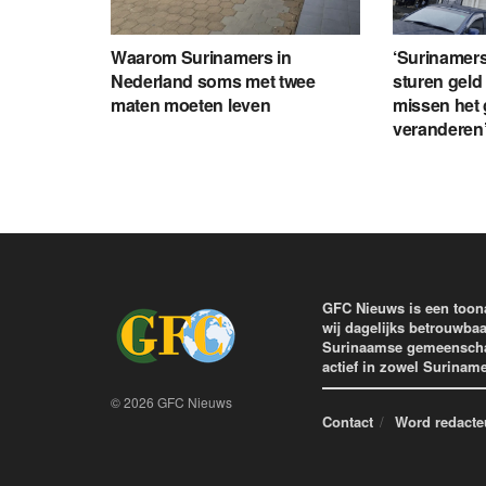
Waarom Surinamers in
‘Surinamers
Nederland soms met twee
sturen geld
maten moeten leven
missen het 
veranderen
GFC Nieuws is een toon
wij dagelijks betrouwbaa
Surinaamse gemeenschap 
actief in zowel Surinam
© 2026 GFC Nieuws
Contact
Word redacte