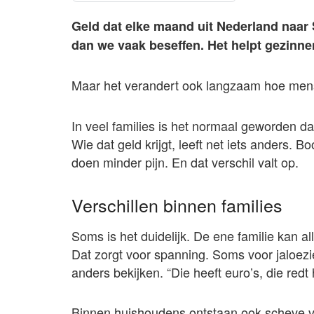
Geld dat elke maand uit Nederland naar
dan we vaak beseffen. Het helpt gezinnen
Maar het verandert ook langzaam hoe men
In veel families is het normaal geworden d
Wie dat geld krijgt, leeft net iets anders. 
doen minder pijn. En dat verschil valt op.
Verschillen binnen families
Soms is het duidelijk. De ene familie kan 
Dat zorgt voor spanning. Soms voor jaloezie
anders bekijken. “Die heeft euro’s, die redt 
Binnen huishoudens ontstaan ook scheve ve