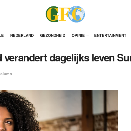
LE
NEDERLAND
GEZONDHEID
OPINIE
ENTERTAINMENT
 verandert dagelijks leven S
Column