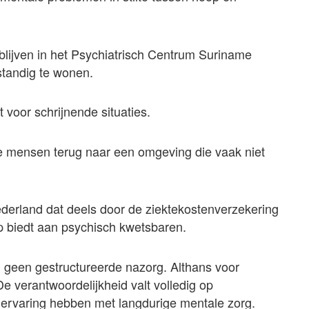
blijven in het Psychiatrisch Centrum Suriname
standig te wonen.
 voor schrijnende situaties.
 mensen terug naar een omgeving die vaak niet
ederland dat deels door de ziektekostenverzekering
 biedt aan psychisch kwetsbaren.
geen gestructureerde nazorg. Althans voor
De verantwoordelijkheid valt volledig op
 ervaring hebben met langdurige mentale zorg.