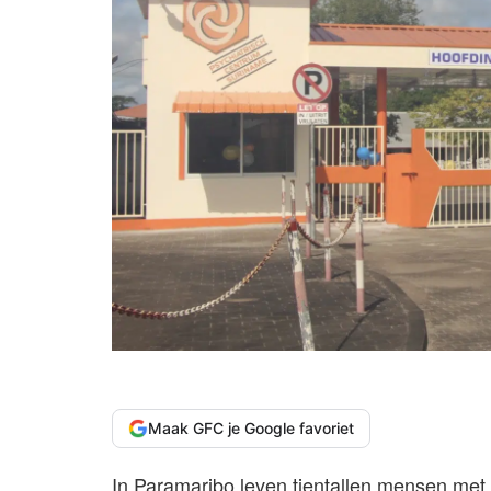
Maak GFC je Google favoriet
In Paramaribo leven tientallen mensen met 