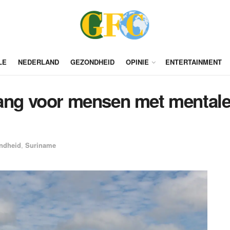
LE
NEDERLAND
GEZONDHEID
OPINIE
ENTERTAINMENT
vang voor mensen met mental
ndheid
,
Suriname