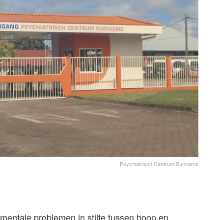
Psychiatrisch Centrum Suriname
mentale problemen in stilte tussen hoop en