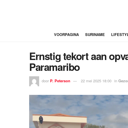
VOORPAGINA
SURINAME
LIFESTY
Ernstig tekort aan op
Paramaribo
door
P. Peterson
22 mei 2025 18:00
in
Gezo