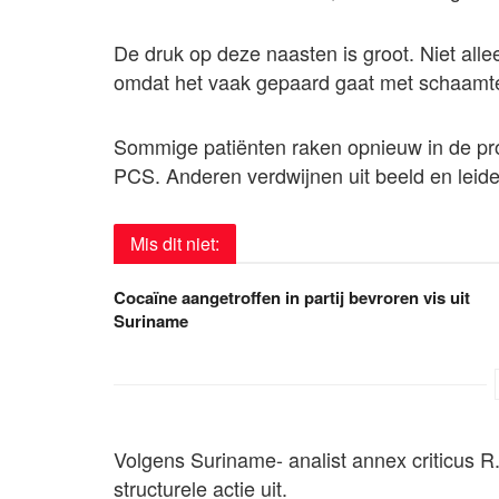
De druk op deze naasten is groot. Niet all
omdat het vaak gepaard gaat met schaamte
Sommige patiënten raken opnieuw in de pro
PCS. Anderen verdwijnen uit beeld en leid
Mis dit niet:
Cocaïne aangetroffen in partij bevroren vis uit
Suriname
Volgens Suriname- analist annex criticus R.
structurele actie uit.