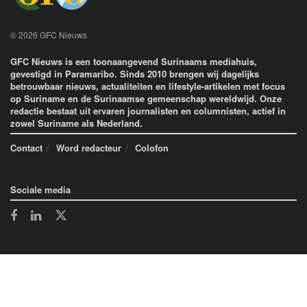
© 2026 GFC Nieuws
GFC Nieuws is een toonaangevend Surinaams mediahuis,
gevestigd in Paramaribo. Sinds 2010 brengen wij dagelijks
betrouwbaar nieuws, actualiteiten en lifestyle-artikelen met focus
op Suriname en de Surinaamse gemeenschap wereldwijd. Onze
redactie bestaat uit ervaren journalisten en columnisten, actief in
zowel Suriname als Nederland.
Contact
Word redacteur
Colofon
Sociale media