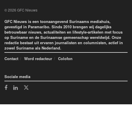
© 2026 GFC Nieuws
GFC Nieuws is een toonaangevend Surinaams mediahuis,
gevestigd in Paramaribo. Sinds 2010 brengen wij dagelijks
betrouwbaar nieuws, actualiteiten en lifestyle-artikelen met focus
op Suriname en de Surinaamse gemeenschap wereldwijd. Onze
redactie bestaat uit ervaren journalisten en columnisten, actief in
zowel Suriname als Nederland.
Contact
Word redacteur
Colofon
Sociale media