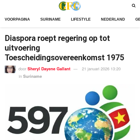
VOORPAGINA
SURINAME
LIFESTYLE
NEDERLAND
G
Diaspora roept regering op tot
uitvoering
Toescheidingsovereenkomst 1975
door
Sheryl Dayene Gallant
21 januari 2026 13:20
in
Suriname