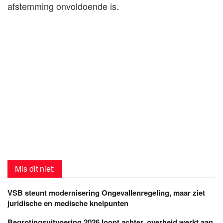
afstemming onvoldoende is.
Mis dit niet:
VSB steunt modernisering Ongevallenregeling, maar ziet
juridische en medische knelpunten
Begrotingsuitvoering 2026 loopt achter, overheid werkt aan