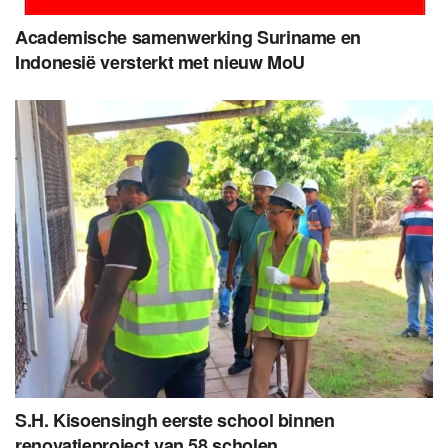
Academische samenwerking Suriname en
Indonesië versterkt met nieuw MoU
S.H. Kisoensingh eerste school binnen
renovatieproject van 58 scholen