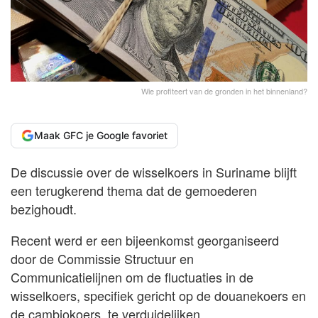
Wie profiteert van de gronden in het binnenland?
Maak GFC je Google favoriet
De discussie over de wisselkoers in Suriname blijft
een terugkerend thema dat de gemoederen
bezighoudt.
Recent werd er een bijeenkomst georganiseerd
door de Commissie Structuur en
Communicatielijnen om de fluctuaties in de
wisselkoers, specifiek gericht op de douanekoers en
de cambiokoers, te verduidelijken.