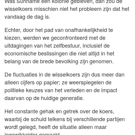
Was Suriname een kolonie gebleven, dan zou de
wisselkoers misschien niet het probleem zijn dat het
vandaag de dag is.
Echter, door het pad van onafhankelijkheid te
kiezen, werden we geconfronteerd met de
uitdagingen van het zelfbestuur, inclusief de
economische beslissingen die niet altijd in het
belang van de brede bevolking zijn genomen.
De fluctuaties in de wisselkoers zijn dus meer dan
alleen cijfers op papier; ze weerspiegelen de
politieke keuzes van het verleden en de impact
daarvan op de huidige generatie.
Het constante gehak en getrek over de koers,
waarbij de schuld telkens bij verschillende partijen
wordt gelegd, heeft de situatie alleen maar
ingewikkelder gemaakt.