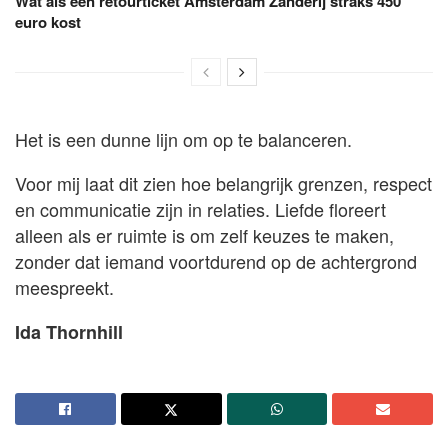
Wat als een retourticket Amsterdam Zanderij straks 450
euro kost
Het is een dunne lijn om op te balanceren.
Voor mij laat dit zien hoe belangrijk grenzen, respect
en communicatie zijn in relaties. Liefde floreert
alleen als er ruimte is om zelf keuzes te maken,
zonder dat iemand voortdurend op de achtergrond
meespreekt.
Ida Thornhill