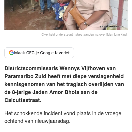
Overheid ondersteunt nabestaanden na overlijden jong kind.
Maak GFC je Google favoriet
Districtscommissaris Wennys Vijfhoven van
Paramaribo Zuid heeft met diepe verslagenheid
kennisgenomen van het tragisch overlijden van
de 8-jarige Jaden Amor Bhola aan de
Calcuttastraat.
Het schokkende incident vond plaats in de vroege
ochtend van nieuwjaarsdag.