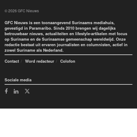
© 2026 GFC Nieuws
GFC Nieuws is een toonaangevend Surinaams mediahuis,
gevestigd in Paramaribo. Sinds 2010 brengen wij dagelijks
betrouwbaar nieuws, actualiteiten en lifestyle-artikelen met focus
op Suriname en de Surinaamse gemeenschap wereldwijd. Onze
redactie bestaat uit ervaren journalisten en columnisten, actief in
zowel Suriname als Nederland.
Contact
Word redacteur
Colofon
Sociale media