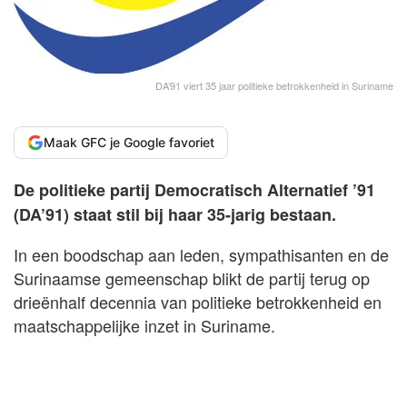
DA’91 viert 35 jaar politieke betrokkenheid in Suriname
Maak GFC je Google favoriet
De politieke partij Democratisch Alternatief ’91
(DA’91) staat stil bij haar 35-jarig bestaan.
In een boodschap aan leden, sympathisanten en de
Surinaamse gemeenschap blikt de partij terug op
drieënhalf decennia van politieke betrokkenheid en
maatschappelijke inzet in Suriname.