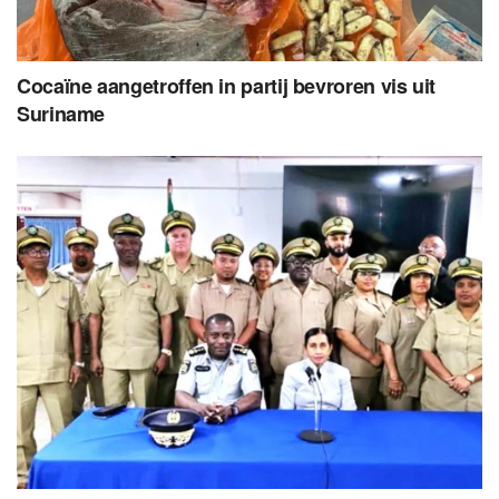
Cocaïne aangetroffen in partij bevroren vis uit
Suriname