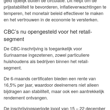
geld tijdelijk buiten de circulatie. Dit helpt om de
prijsstabiliteit te bevorderen, inflatieverwachtingen te
temperen, het monetair beleid effectiever te maken
en het vertrouwen in de economie te versterken.
CBC’s nu opengesteld voor het retail-
segment
De CBC-inschrijving is toegankelijk voor
Surinaamse ingezetenen, zowel particuliere
huishoudens als bedrijven binnen het retail-
segment.
De 6-maands certificaten bieden een rente van
16,5% per jaar, waardoor deelnemers niet alleen
bijdragen aan stabiliteit, maar ook een aantrekkelijk
rendement ontvangen.
De inschrijvingsperiode loopt van 15 – 22 december