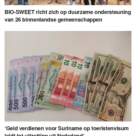
BIO-SWEET richt zich op duurzame ondersteuning
van 26 binnenlandse gemeenschappen
‘Geld verdienen voor Suriname op toeristenvisum
leidt tot uitzetting uit Nederland’