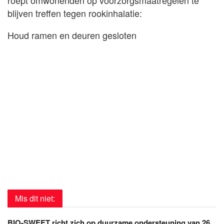
blijven treffen tegen rookinhalatie:
Houd ramen en deuren gesloten
Mis dit niet:
BIO-SWEET richt zich op duurzame ondersteuning van 26