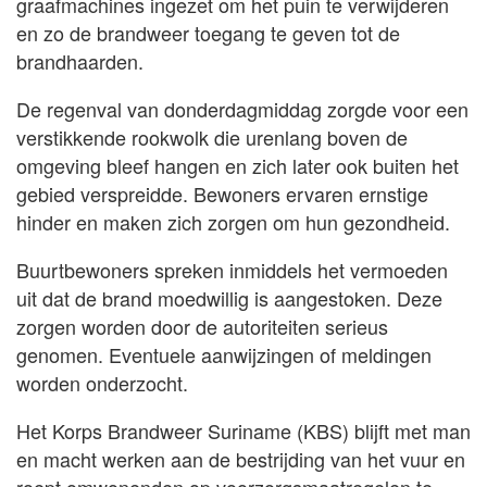
graafmachines ingezet om het puin te verwijderen
en zo de brandweer toegang te geven tot de
brandhaarden.
De regenval van donderdagmiddag zorgde voor een
verstikkende rookwolk die urenlang boven de
omgeving bleef hangen en zich later ook buiten het
gebied verspreidde. Bewoners ervaren ernstige
hinder en maken zich zorgen om hun gezondheid.
Buurtbewoners spreken inmiddels het vermoeden
uit dat de brand moedwillig is aangestoken. Deze
zorgen worden door de autoriteiten serieus
genomen. Eventuele aanwijzingen of meldingen
worden onderzocht.
Het Korps Brandweer Suriname (KBS) blijft met man
en macht werken aan de bestrijding van het vuur en
roept omwonenden op voorzorgsmaatregelen te