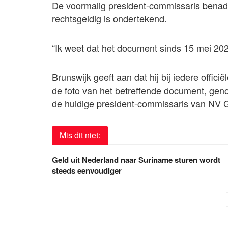
De voormalig president-commissaris benadr
rechtsgeldig is ondertekend.
“Ik weet dat het document sinds 15 mei 2025
Brunswijk geeft aan dat hij bij iedere offic
de foto van het betreffende document, ge
de huidige president-commissaris van NV 
Mis dit niet:
Geld uit Nederland naar Suriname sturen wordt
steeds eenvoudiger