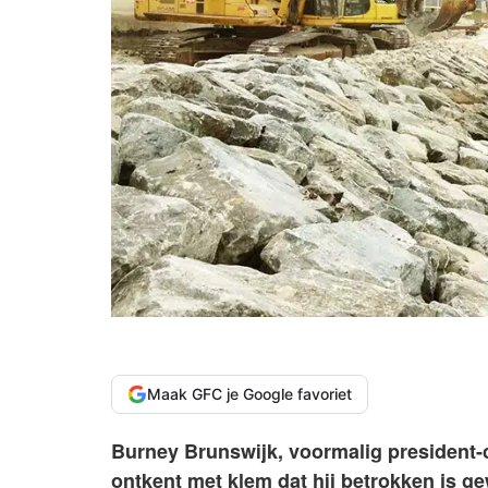
Maak GFC je Google favoriet
Burney Brunswijk, voormalig president-
ontkent met klem dat hij betrokken is ge