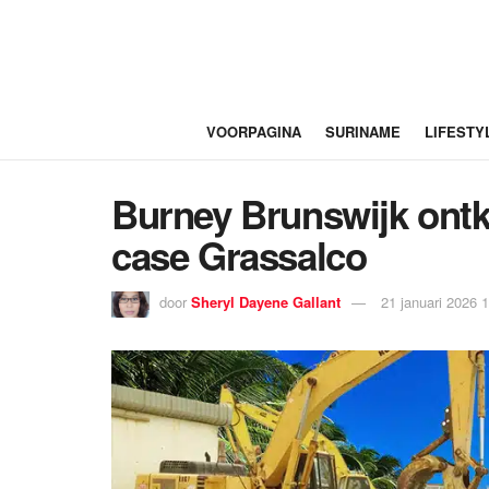
VOORPAGINA
SURINAME
LIFESTY
Burney Brunswijk ontke
case Grassalco
door
Sheryl Dayene Gallant
21 januari 2026 