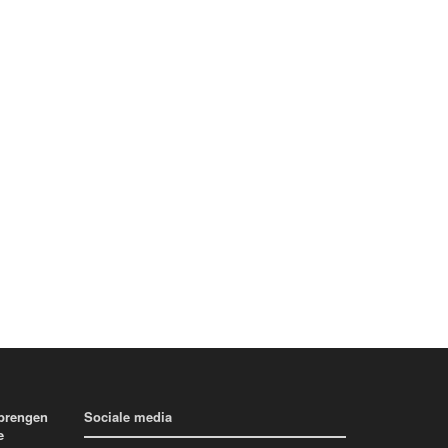
 brengen
Sociale media
e