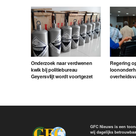
Onderzoek naar verdwenen
Regering o
kwik bij politiebureau
loononderh
Geyersvlijt wordt voortgezet
overheids
GFC Nieuws is een toon
wij dagelijks betrouwbaa