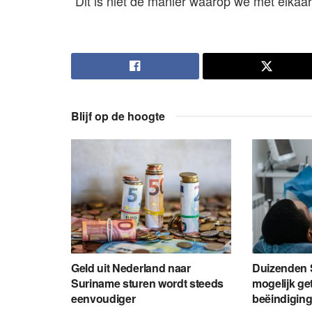
“Dit is niet de manier waarop we met elka
Blijf op de hoogte
Geld uit Nederland naar
Duizenden 
Suriname sturen wordt steeds
mogelijk ge
eenvoudiger
beëindiging