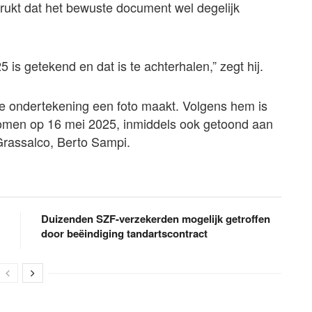
ukt dat het bewuste document wel degelijk
 is getekend en dat is te achterhalen,” zegt hij.
iële ondertekening een foto maakt. Volgens hem is
nomen op 16 mei 2025, inmiddels ook getoond aan
Grassalco, Berto Sampi.
Duizenden SZF-verzekerden mogelijk getroffen
door beëindiging tandartscontract