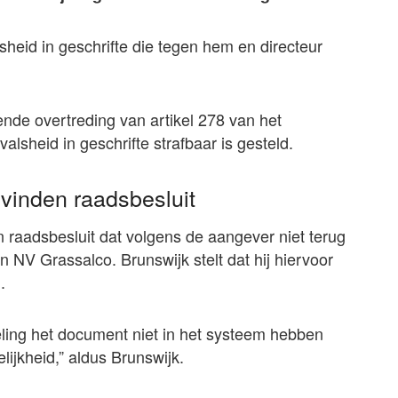
lsheid in geschrifte die tegen hem en directeur
nde overtreding van artikel 278 van het
lsheid in geschrifte strafbaar is gesteld.
e vinden raadsbesluit
 raadsbesluit dat volgens de aangever niet terug
an NV Grassalco. Brunswijk stelt dat hij hiervoor
.
ling het document niet in het systeem hebben
lijkheid,” aldus Brunswijk.