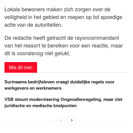
Lokale bewoners maken zich zorgen over de
veiligheid in het gebied en roepen op tot spoedige
actie van de autoriteiten.
De redactie heeft getracht de rayoncommandant
van het ressort te bereiken voor een reactie, maar
dit is vooralsnog niet gelukt.
Mis dit niet:
Surinaams bedrijfsleven vraagt duidelijke regels voor
werkgevers en werknemers
VSB steunt modernisering Ongevallenregeling, maar ziet
juridische en medische knelpunten