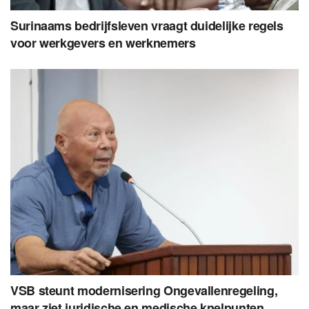
Surinaams bedrijfsleven vraagt duidelijke regels
voor werkgevers en werknemers
VSB steunt modernisering Ongevallenregeling,
maar ziet juridische en medische knelpunten