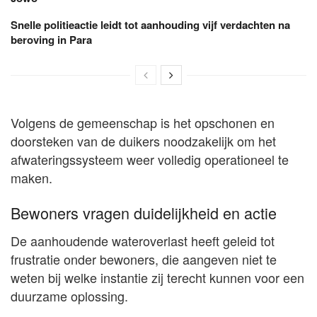
Snelle politieactie leidt tot aanhouding vijf verdachten na
beroving in Para
Volgens de gemeenschap is het opschonen en
doorsteken van de duikers noodzakelijk om het
afwateringssysteem weer volledig operationeel te
maken.
Bewoners vragen duidelijkheid en actie
De aanhoudende wateroverlast heeft geleid tot
frustratie onder bewoners, die aangeven niet te
weten bij welke instantie zij terecht kunnen voor een
duurzame oplossing.