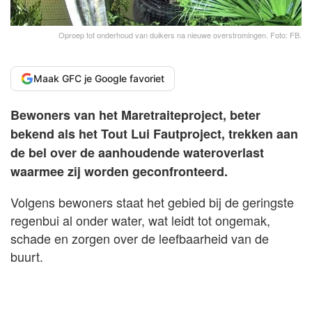
Oproep tot onderhoud van duikers na nieuwe overstromingen. Foto: FB.
Maak GFC je Google favoriet
Bewoners van het Maretraiteproject, beter
bekend als het Tout Lui Fautproject, trekken aan
de bel over de aanhoudende wateroverlast
waarmee zij worden geconfronteerd.
Volgens bewoners staat het gebied bij de geringste
regenbui al onder water, wat leidt tot ongemak,
schade en zorgen over de leefbaarheid van de
buurt.