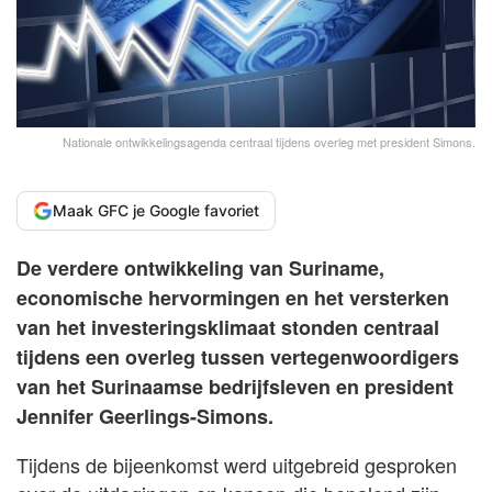
Nationale ontwikkelingsagenda centraal tijdens overleg met president Simons.
Maak GFC je Google favoriet
De verdere ontwikkeling van Suriname,
economische hervormingen en het versterken
van het investeringsklimaat stonden centraal
tijdens een overleg tussen vertegenwoordigers
van het Surinaamse bedrijfsleven en president
Jennifer Geerlings-Simons.
Tijdens de bijeenkomst werd uitgebreid gesproken