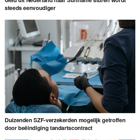
steeds eenvoudiger
Duizenden SZF-verzekerden mogelijk getroffen
door beëindiging tandartscontract