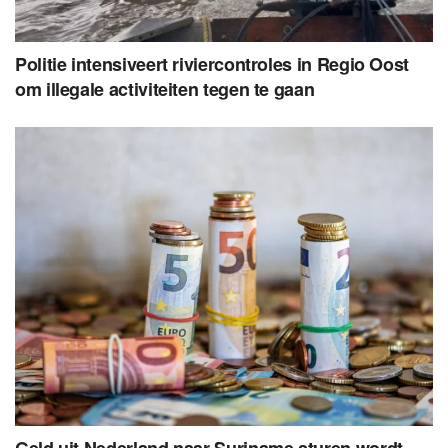
Politie intensiveert riviercontroles in Regio Oost
om illegale activiteiten tegen te gaan
Geld uit Nederland naar Suriname sturen wordt