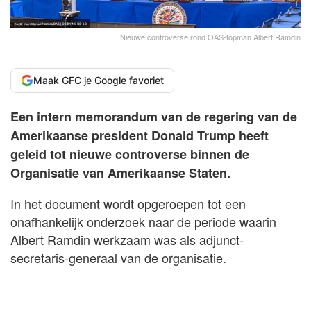
Nieuwe controverse rond OAS-topman Albert Ramdin
Maak GFC je Google favoriet
Een intern memorandum van de regering van de
Amerikaanse president Donald Trump heeft
geleid tot nieuwe controverse binnen de
Organisatie van Amerikaanse Staten.
In het document wordt opgeroepen tot een
onafhankelijk onderzoek naar de periode waarin
Albert Ramdin werkzaam was als adjunct-
secretaris-generaal van de organisatie.